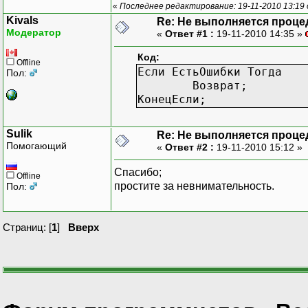
«
Последнее редактирование: 19-11-2010 13:19 
Для кажд
Kivals
Re: Не выполняется проце
Модератор
«
Ответ #1 :
19-11-2010 14:35 »
Код:
Offline
Если ЕстьОшибки Тогда
Пол:
Возврат;
КонецЕсли;
Sulik
Re: Не выполняется проце
Помогающий
«
Ответ #2 :
19-11-2010 15:12 »
Спасибо;
Offline
простите за невнимательность.
Пол:
Страниц: [
1
]
Вверх