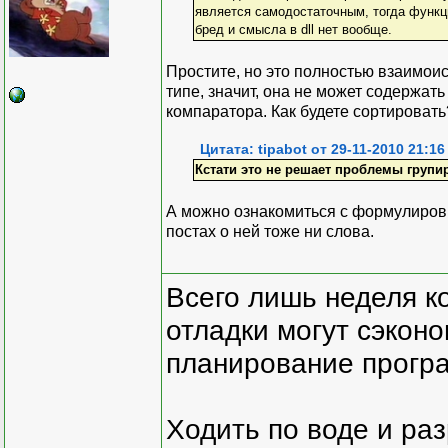
является самодостаточным, тогда функции
бред и смысла в dll нет вообще.
Простите, но это полностью взаимои
типе, значит, она не может содержат
компаратора. Как будете сортировать
Цитата: tipabot от 29-11-2010 21:16
Кстати это не решает проблемы групи
А можно ознакомиться с формулировк
постах о ней тоже ни слова.
Всего лишь неделя к
отладки могут сэкон
планирование програ
Ходить по воде и ра