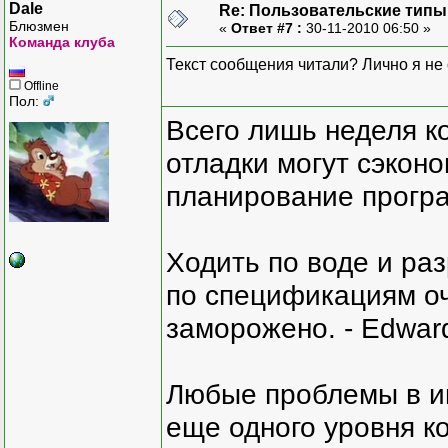
Dale
Re: Пользовательские типы и
Блюзмен
«
Ответ #7 :
30-11-2010 06:50 »
Команда клуба
Текст сообщения читали? Лично я не
Offline
Пол:
Всего лишь неделя к
отладки могут сэкон
планирование програ
Ходить по воде и ра
по спецификациям оче
заморожено. - Edward
Любые проблемы в и
еще одного уровня ко