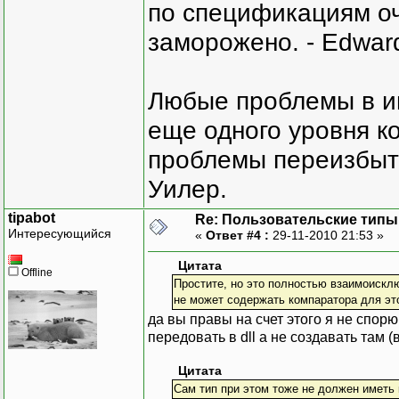
по спецификациям оче
заморожено. - Edward
Любые проблемы в и
еще одного уровня ко
проблемы переизбыт
Уилер.
tipabot
Re: Пользовательские типы и
Интересующийся
«
Ответ #4 :
29-11-2010 21:53 »
Цитата
Offline
Простите, но это полностью взаимоисклю
не может содержать компаратора для это
да вы правы на счет этого я не спорю
передовать в dll а не создавать там (в 
Цитата
Сам тип при этом тоже не должен иметь 