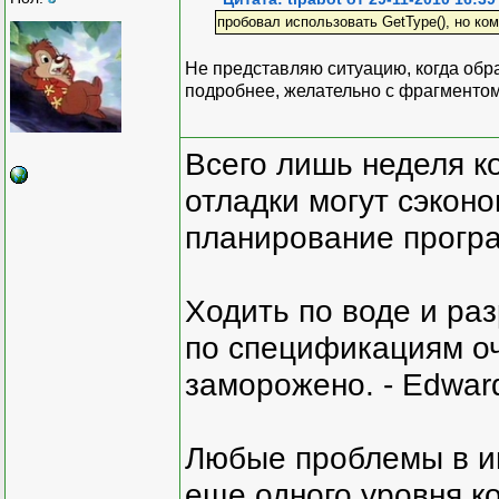
пробовал использовать GetType(), но ком
Не представляю ситуацию, когда об
подробнее, желательно с фрагментом
Всего лишь неделя к
отладки могут сэкон
планирование програ
Ходить по воде и ра
по спецификациям оче
заморожено. - Edward
Любые проблемы в и
еще одного уровня ко