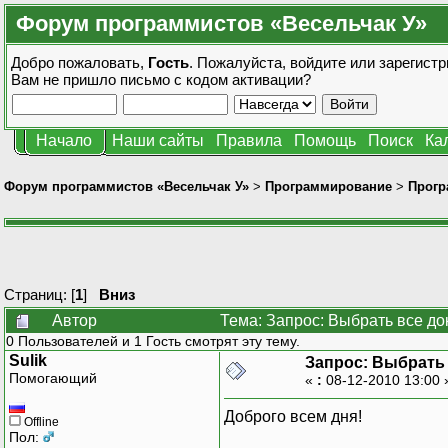
Форум программистов «Весельчак У»
Добро пожаловать,
Гость
. Пожалуйста,
войдите
или
зарегистр
Вам не пришло
письмо с кодом активации?
Начало
Наши сайты
Правила
Помощь
Поиск
Ка
Форум программистов «Весельчак У»
>
Программирование
>
Прогр
Страниц: [
1
]
Вниз
Автор
Тема: Запрос: Выбрать все д
0 Пользователей и 1 Гость смотрят эту тему.
Sulik
Запрос: Выбрать
Помогающий
«
:
08-12-2010 13:00
Доброго всем дня!
Offline
Пол: