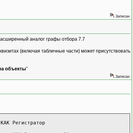
Записан
расширенный аналог графы отбора 7.7
еквизитах (включая табличные части) может присутствовать
на объекты
"
Записан
 КАК Регистратор