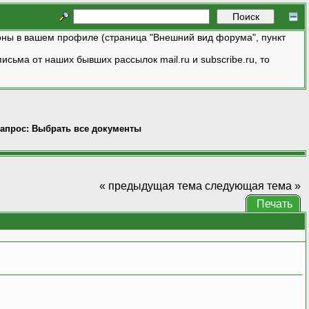
ны в вашем профиле (страница "Внешний вид форума", пункт
исьма от наших бывших рассылок mail.ru и subscribe.ru, то
апрос: Выбрать все документы
« предыдущая тема
следующая тема »
Печать