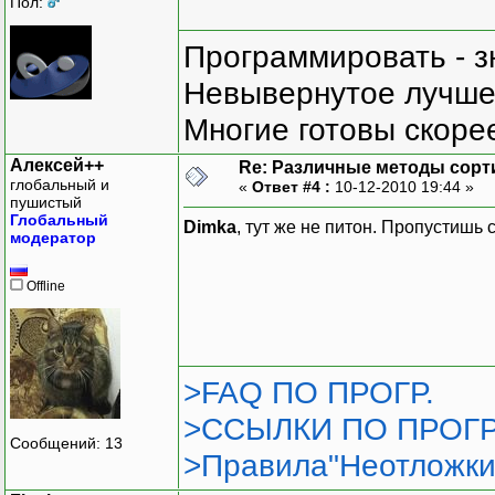
Пол:
Программировать - з
Невывернутое лучше,
Многие готовы скорее
Алексей++
Re: Различные методы сорт
глобальный и
«
Ответ #4 :
10-12-2010 19:44 »
пушистый
Глобальный
Dimka
, тут же не питон. Пропустишь с
модератор
Offline
>FAQ ПО ПРОГР.
>ССЫЛКИ ПО ПРОГР
Сообщений: 13
>Правила"Неотложки