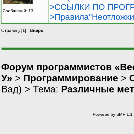
>ССЫЛКИ ПО ПРОГР
Сообщений: 13
>Правила"Неотложки
Страниц: [
1
]
Вверх
Форум программистов «Ве
У»
>
Программирование
>
Вад
) > Тема:
Различные мет
Powered by SMF 1.1.