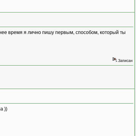
ее время я лично пишу первым, способом, который ты
Записан
а ))