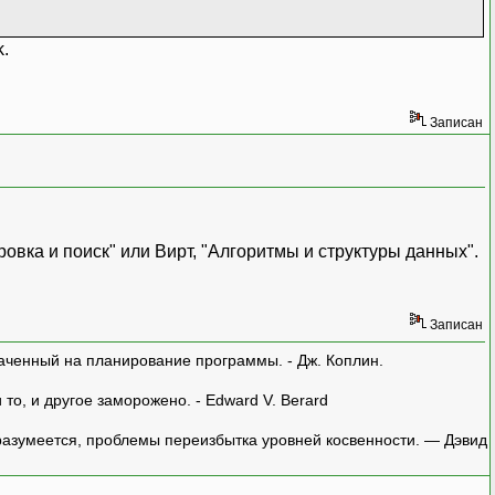
х
k.
Записан
овка и поиск" или Вирт, "Алгоритмы и структуры данных".
Записан
аченный на планирование программы. - Дж. Коплин.
о, и другое заморожено. - Edward V. Berard
азумеется, проблемы переизбытка уровней косвенности. — Дэвид
]