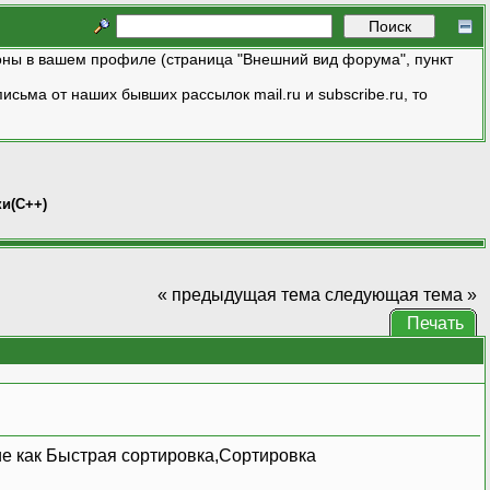
ны в вашем профиле (страница "Внешний вид форума", пункт
исьма от наших бывших рассылок mail.ru и subscribe.ru, то
и(С++)
« предыдущая тема
следующая тема »
Печать
ие как Быстрая сортировка,Сортировка