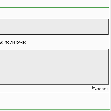
к что ли хуже:
Записан