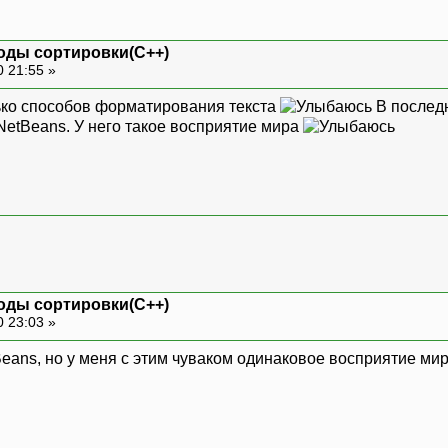
оды сортировки(С++)
0 21:55 »
лько способов форматирования текста
В последн
NetBeans. У него такое восприятие мира
оды сортировки(С++)
0 23:03 »
tBeans, но у меня с этим чуваком одинаковое восприятие мир