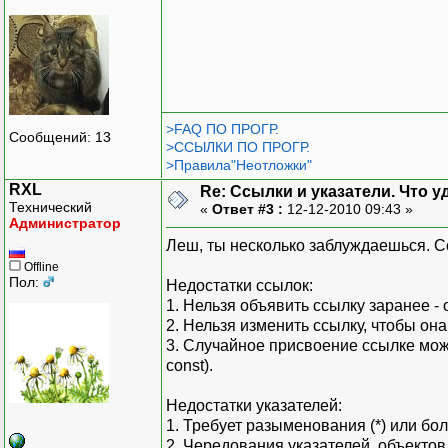
>FAQ ПО ПРОГР.
Сообщений: 13
>ССЫЛКИ ПО ПРОГР.
>Правила"Неотложки"
RXL
Re: Ссылки и указатели. Что 
Технический
«
Ответ #3 :
12-12-2010 09:43 »
Администратор
Леш, ты несколько заблуждаешься. С
Offline
Пол:
Недостатки ссылок:
1. Нельзя объявить ссылку заранее -
2. Нельзя изменить ссылку, чтобы она
3. Случайное присвоение ссылке може
const).
Недостатки указателей:
1. Требует разыменования (*) или бол
2. Чередования указателей, объектов и 