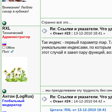
Внимание! Люблю
сахар в кубиках!
Странно всё это....
RXL
Re: Ссылки и указатели. Что 
Технический
«
Ответ #23 :
13-12-2010 18:41 »
Администратор
Так индекс - первый параметр map. Т
уникальными индексами, по которым 
Offline
Пол:
этот случай я завел пару функций, 
... мы преодолеваем эту трудность без си
Антон (LogRus)
Re: Ссылки и указатели. Что 
Глобальный
«
Ответ #24 :
14-12-2010 04:42 »
модератор
Цитата: RXL от 13-12-2010 18:41