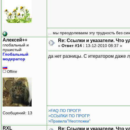
... мы преодолеваем эту трудность без си
Алексей++
Re: Ссылки и указатели. Что 
глобальный и
«
Ответ #14 :
13-12-2010 08:37 »
пушистый
Глобальный
да нет разницы. С итератором даже лу
модератор
Offline
>FAQ ПО ПРОГР.
Сообщений: 13
>ССЫЛКИ ПО ПРОГР.
>Правила"Неотложки"
RXL
Re: Ссылки и указатели. Что 