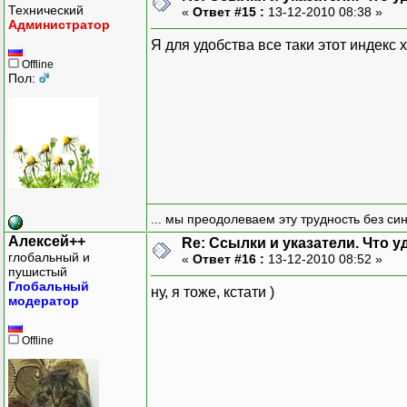
Технический
«
Ответ #15 :
13-12-2010 08:38 »
Администратор
Я для удобства все таки этот индекс 
Offline
Пол:
... мы преодолеваем эту трудность без си
Алексей++
Re: Ссылки и указатели. Что 
глобальный и
«
Ответ #16 :
13-12-2010 08:52 »
пушистый
Глобальный
ну, я тоже, кстати )
модератор
Offline