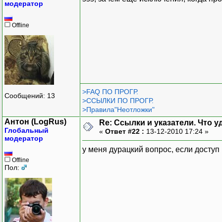
модератор
Offline
>FAQ ПО ПРОГР.
Сообщений: 13
>ССЫЛКИ ПО ПРОГР.
>Правила"Неотложки"
Антон (LogRus)
Re: Ссылки и указатели. Что 
Глобальный
«
Ответ #22 :
13-12-2010 17:24 »
модератор
у меня дурацкий вопрос, если доступ 
Offline
Пол: