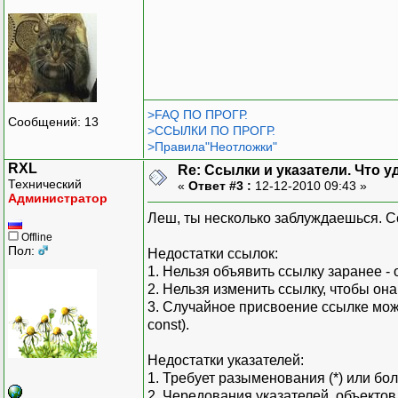
>FAQ ПО ПРОГР.
Сообщений: 13
>ССЫЛКИ ПО ПРОГР.
>Правила"Неотложки"
RXL
Re: Ссылки и указатели. Что 
Технический
«
Ответ #3 :
12-12-2010 09:43 »
Администратор
Леш, ты несколько заблуждаешься. С
Offline
Пол:
Недостатки ссылок:
1. Нельзя объявить ссылку заранее -
2. Нельзя изменить ссылку, чтобы она
3. Случайное присвоение ссылке може
const).
Недостатки указателей:
1. Требует разыменования (*) или бол
2. Чередования указателей, объектов и 