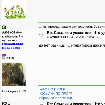
... мы преодолеваем эту трудность без си
Алексей++
Re: Ссылки и указатели. Что 
глобальный и
«
Ответ #14 :
13-12-2010 08:37 »
пушистый
Глобальный
да нет разницы. С итератором даже лу
модератор
Offline
>FAQ ПО ПРОГР.
Сообщений: 13
>ССЫЛКИ ПО ПРОГР.
>Правила"Неотложки"
RXL
Re: Ссылки и указатели. Что 