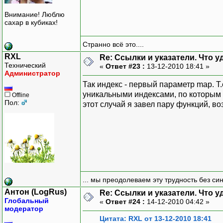
Внимание! Люблю
сахар в кубиках!
Странно всё это....
RXL
Re: Ссылки и указатели. Что 
Технический
«
Ответ #23 :
13-12-2010 18:41 »
Администратор
Так индекс - первый параметр map. Т
уникальными индексами, по которым 
Offline
Пол:
этот случай я завел пару функций, 
... мы преодолеваем эту трудность без си
Антон (LogRus)
Re: Ссылки и указатели. Что 
Глобальный
«
Ответ #24 :
14-12-2010 04:42 »
модератор
Цитата: RXL от 13-12-2010 18:41