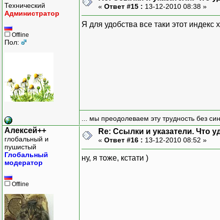
Технический
«
Ответ #15 :
13-12-2010 08:38 »
Администратор
Я для удобства все таки этот индекс 
Offline
Пол:
... мы преодолеваем эту трудность без си
Алексей++
Re: Ссылки и указатели. Что 
глобальный и
«
Ответ #16 :
13-12-2010 08:52 »
пушистый
Глобальный
ну, я тоже, кстати )
модератор
Offline