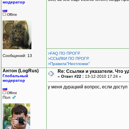
модератор
Offline
>FAQ ПО ПРОГР.
Сообщений: 13
>ССЫЛКИ ПО ПРОГР.
>Правила"Неотложки"
Антон (LogRus)
Re: Ссылки и указатели. Что 
Глобальный
«
Ответ #22 :
13-12-2010 17:24 »
модератор
у меня дурацкий вопрос, если доступ 
Offline
Пол: