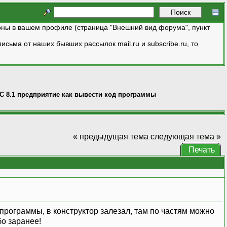
ны в вашем профиле (страница "Внешний вид форума", пункт
исьма от наших бывших рассылок mail.ru и subscribe.ru, то
C 8.1 предприятие как вывести код программы
« предыдущая тема
следующая тема »
Печать
программы, в конструктор залезал, там по частям можно
бо заранее!