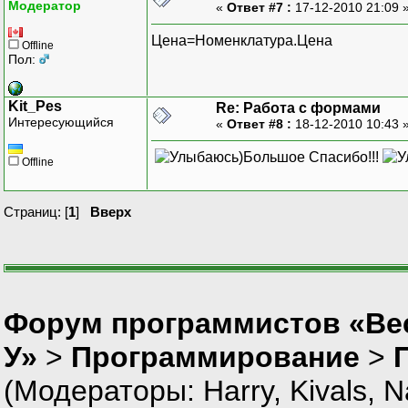
Модератор
«
Ответ #7 :
17-12-2010 21:09 
Цена=Номенклатура.Цена
Offline
Пол:
Kit_Pes
Re: Работа с формами
Интересующийся
«
Ответ #8 :
18-12-2010 10:43 
)Большое Спасибо!!!
Offline
Страниц: [
1
]
Вверх
Форум программистов «Ве
У»
>
Программирование
>
(Модераторы:
Harry
,
Kivals
,
N