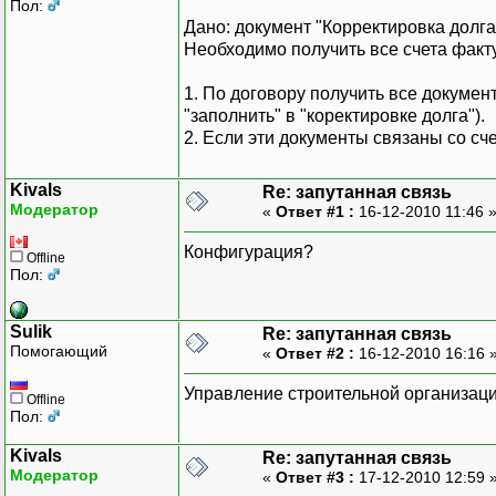
Пол:
Дано: документ "Корректировка долга"
Необходимо получить все счета фактур
1. По договору получить все докуме
"заполнить" в "коректировке долга").
2. Если эти документы связаны со сч
Kivals
Re: запутанная связь
Модератор
«
Ответ #1 :
16-12-2010 11:46 
Конфигурация?
Offline
Пол:
Sulik
Re: запутанная связь
Помогающий
«
Ответ #2 :
16-12-2010 16:16 
Управление строительной организац
Offline
Пол:
Kivals
Re: запутанная связь
Модератор
«
Ответ #3 :
17-12-2010 12:59 