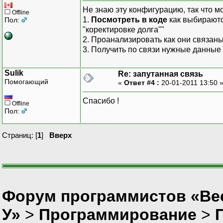
Не знаю эту конфигурацию, так что м
Offline
1.
Посмотреть в коде
как выбираютс
Пол:
"коректировке долга""
2. Проанализировать как они связан
3. Получить по связи нужные данные 
Sulik
Re: запутанная связь
Помогающий
«
Ответ #4 :
20-01-2011 13:50 
Спасибо !
Offline
Пол:
Страниц: [
1
]
Вверх
Форум программистов «Ве
У»
>
Программирование
>