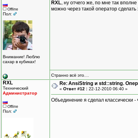
RXL
, ну отчего же, по мне так вполн
можно через такой оператор сделать
Offline
Пол:
Внимание! Люблю
сахар в кубиках!
Странно всё это....
RXL
Re: AnsiString и std::string. О
Технический
«
Ответ #12 :
22-12-2010 06:40 »
Администратор
Объединение я сделал классически - ч
Offline
Пол: