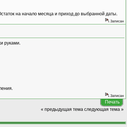
Остаток на начало месяца и приход до выбранной даты.
Записан
и руками.
ления.
Записан
Печать
« предыдущая тема
следующая тема »