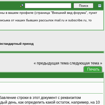
ны в вашем профиле (страница "Внешний вид форума", пункт
исьма от наших бывших рассылок mail.ru и subscribe.ru, то
естандартный приход
« предыдущая тема
следующая тема »
Печать
бавление строки в этот документ с реквизитом
ый день, как определить какой остаток, например, на 10