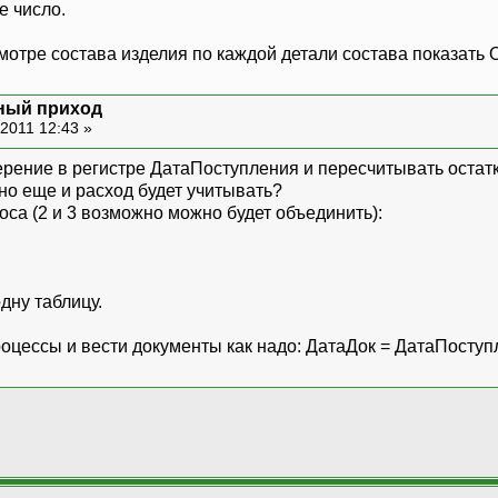
е число.
отре состава изделия по каждой детали состава показать 
ный приход
2011 12:43 »
рение в регистре ДатаПоступления и пересчитывать остатк
о еще и расход будет учитывать?
роса (2 и 3 возможно можно будет объединить):
дну таблицу.
оцессы и вести документы как надо: ДатаДок = ДатаПоступ