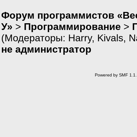
Форум программистов «Ве
У»
>
Программирование
>
(Модераторы:
Harry
,
Kivals
,
N
не администратор
Powered by SMF 1.1.