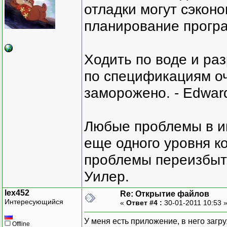
отладки могут сэкон
планирование програ
Ходить по воде и ра
по спецификациям оче
заморожено. - Edward
Любые проблемы в и
еще одного уровня ко
проблемы переизбыт
Уилер.
lex452
Re: Открытие файлов
Интересующийся
«
Ответ #4 :
30-01-2011 10:53 
У меня есть приложение, в него загр
Offline