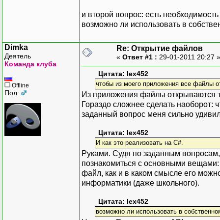
и второй вопрос: есть необходимость
возможно ли использовать в собстве
Dimka
Re: Открытие файлов
Деятель
«
Ответ #1 :
29-01-2011 20:27 
Команда клуба
Цитата: lex452
чтобы из моего приложения все файлы 
Offline
Пол:
Из приложения файлы открываются та
Гораздо сложнее сделать наоборот: 
заданный вопрос меня сильно удивил
Цитата: lex452
И как это реализовать на C#.
Руками. Судя по заданным вопросам,
познакомиться с основными вещами: 
файл, как и в каком смысле его можн
информатики (даже школьного).
Цитата: lex452
возможно ли использовать в собственном