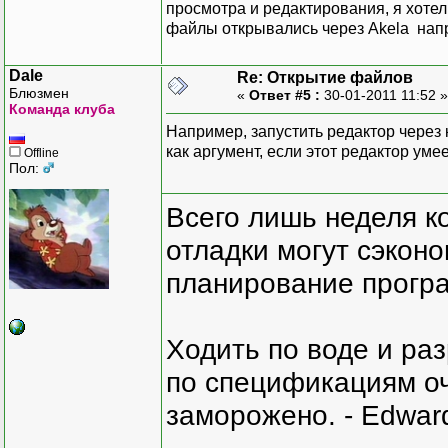
просмотра и редактирования, я хотел 
файлы открывались через Akela нап
Dale
Re: Открытие файлов
Блюзмен
«
Ответ #5 :
30-01-2011 11:52 
Команда клуба
Например, запустить редактор через
как аргумент, если этот редактор уме
Offline
Пол:
Всего лишь неделя к
отладки могут сэкон
планирование програ
Ходить по воде и ра
по спецификациям оче
заморожено. - Edward