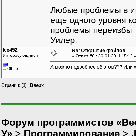
Любые проблемы в и
еще одного уровня ко
проблемы переизбыт
Уилер.
lex452
Re: Открытие файлов
Интересующийся
«
Ответ #6 :
30-01-2011 15:12 
А можно подробнее об этом??? Или х
Offline
Страниц: [
1
]
Вверх
Форум программистов «Ве
У»
>
Программирование
>