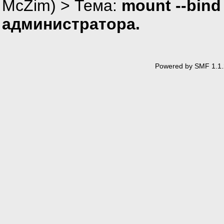
McZim
) > Тема:
mount --bin
администратора.
Powered by SMF 1.1.