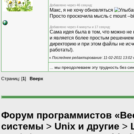
Добавлено через 46 секунд:
Макс, я не хочу обновляться
Просто проскочила мысль с mount --bi
Добавлено через 4 минуты и 17 секунд:
Сама идея была в том, что можно не 
и является более простым решением.
директорию и при этом файлы не исч
работать!).
«
Последнее редактирование: 11-02-2011 13:02
... мы преодолеваем эту трудность без си
Страниц: [
1
]
Вверх
Форум программистов «Вес
системы
>
Unix и другие
>