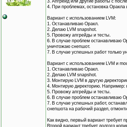
3. Апгрейд или другие работы с пос
4. При проблемах, остановка Оракла
Вариант с использованием LVM:
1. Останавливаю Оракл.
2. Делаю LVM snapshot.
5. Провожу апгрейды и тесты.
6. В случае проблем останавливаю О
уничтожаю снепшот.
7. В случае успешных работ только 
Вариант с использованием LVM и moun
1. Останавливаю Оракл.
2. Делаю LVM snapshot.
3. Монтирую LVM в другую директори
4. Монтирую директорию. Например:
5. Провожу апгрейды и тесты.
6. В случае проблем останавливаю О
7. В случае успешных работ, остана
снепшота на рабочий раздел, отмонт
Как видно, первый вариант требует п
Второй вариант требует долгого коп