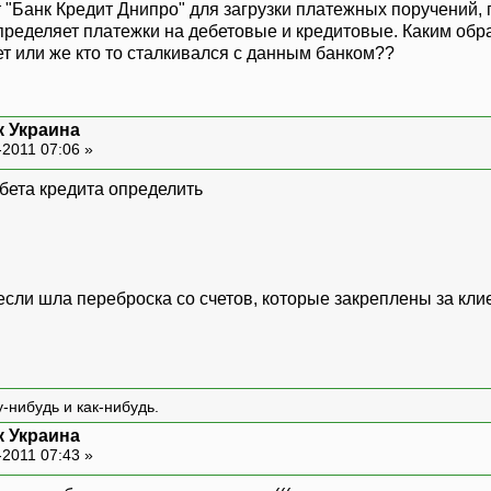
т "Банк Кредит Днипро" для загрузки платежных поручений
спределяет платежки на дебетовые и кредитовые. Каким обр
т или же кто то сталкивался с данным банком??
к Украина
-2011 07:06 »
ебета кредита определить
если шла переброска со счетов, которые закреплены за кли
-нибудь и как-нибудь.
к Украина
-2011 07:43 »