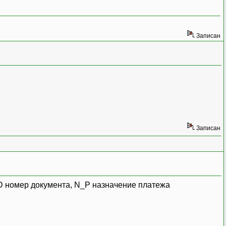
Записан
Записан
N_D номер документа, N_P назначение платежа