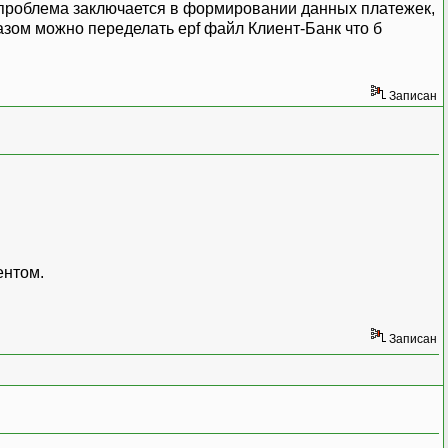
, проблема заключается в формировании данных платежек,
азом можно переделать epf файл Клиент-Банк что б
Записан
ентом.
Записан