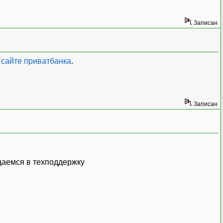
Записан
 сайте приватбанка
.
Записан
щаемся в техподдержку