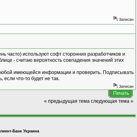
Записан
чень часто) используют софт сторонних разработчиков и
блице - считаю вероятность совпадения значений этих
 по любой имеющейся информации и проверить. Подписывать
если что-то будет не так.
Записан
Печать
« предыдущая тема
следующая тема »
лиент-Банк Украина