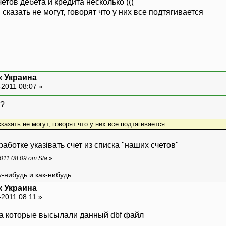
четов дебета и кредита несколько (((
сказать не могут, говорят что у них все подтягивается
к Украина
-2011 08:07 »
Б?
казать не могут, говорят что у них все подтягивается
аботке указівать счет из списка "наших счетов"
11 08:09 от Sla
»
-нибудь и как-нибудь.
к Украина
2011 08:11 »
ка которые высылали данный dbf файл