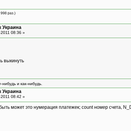
 998 раз.)
к Украина
-2011 08:36 »
ь выкинуть
-нибудь и как-нибудь.
к Украина
-2011 08:42 »
, быть может это нумерация платежек; count номер счета, 