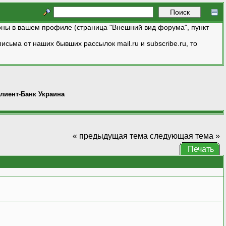
ны в вашем профиле (страница "Внешний вид форума", пункт
исьма от наших бывших рассылок mail.ru и subscribe.ru, то
лиент-Банк Украина
« предыдущая тема
следующая тема »
Печать