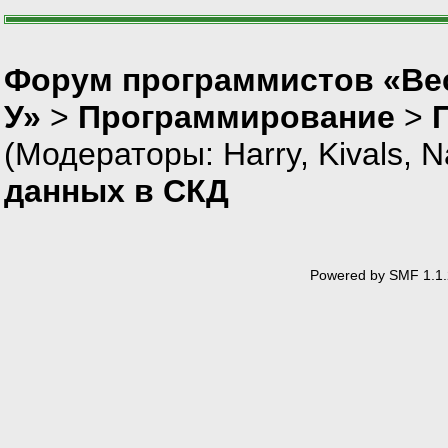
Форум программистов «Ве
У»
>
Программирование
>
(Модераторы:
Harry
,
Kivals
,
N
данных в СКД
Powered by SMF 1.1.