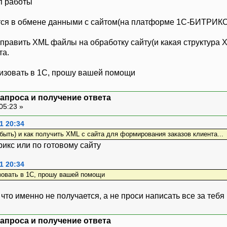
п работы
тся в обмене данными с сайтом(на платформе 1С-БИТРИКС
править XML файлы на обработку сайту(и какая структура X
та.
ализовать в 1С, прошу вашей помощи
запроса и получение ответа
05:23 »
1 20:34
быть) и как получить XML с сайта для формирования заказов клиента...
икс или по готовому сайту
1 20:34
изовать в 1С, прошу вашей помощи
что именно не получается, а не проси написать все за тебя
запроса и получение ответа