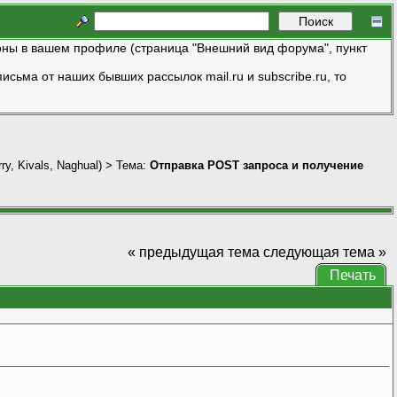
ны в вашем профиле (страница "Внешний вид форума", пункт
исьма от наших бывших рассылок mail.ru и subscribe.ru, то
ry
,
Kivals
,
Naghual
) > Тема:
Отправка POST запроса и получение
« предыдущая тема
следующая тема »
Печать