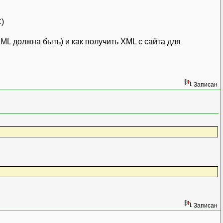
)
ML должна быть) и как получить XML с сайта для
Записан
Записан