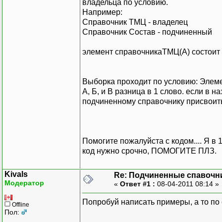
владельца по условию.
Например:
Справочник ТМЦ - владелец
Справочник Состав - подчиненный
элемент справочникаТМЦ(А) состоит
Выборка проходит по условию: Элеме
А, Б, и В разница в 1 слово. если в 
подчиненному справочнику присвоить
Помогите пожалуйста с кодом.... Я в 1
код нужно срочно, ПОМОГИТЕ ПЛЗ.
Kivals
Re: Подчиненные спавочн
Модератор
«
Ответ #1 :
08-04-2011 08:14 »
Попробуй написать примеры, а то по о
Offline
Пол: