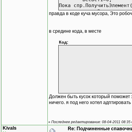
Пока спр.ПолучитьЭлемент
сост=3;
правда в коде куча мусора, Это робо
Если (пу
в средине кода, в месте
Код:
сообщить
Должен быть кусок который поможет зде
ничего. я под него хотел адптироват
«
Последнее редактирование: 08-04-2011 08:35 
Kivals
Re: Подчиненные спавочн