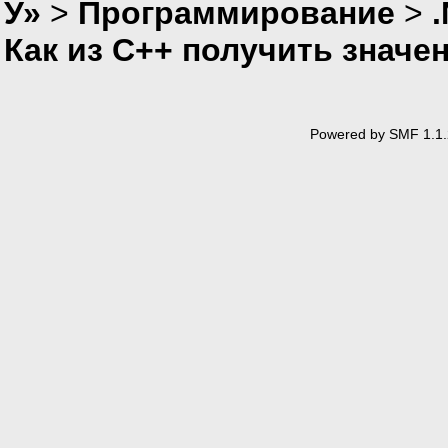
У»
>
Программирование
>
Как из С++ получить значе
Powered by SMF 1.1.