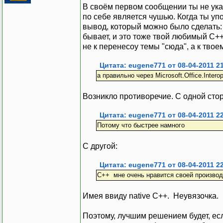
В своём первом сообщении ты не указ
по себе является чушью. Когда ты упом
вывод, который можно было сделать: 
бывает, и это тоже твой любимый С++
не к перенесоу темы "сюда", а к тво
Цитата: eugene771 от 08-04-2011 2
а правильно через Microsoft.Office.Interop
Возникло противоречие. С одной стор
Цитата: eugene771 от 08-04-2011 2
Потому что быстрее намного
С другой:
Цитата: eugene771 от 08-04-2011 2
С++ мне очень нравится своей производ
Имея ввиду native C++. Неувязочка.
Поэтому, лучшим решением будет, есл