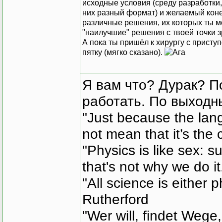
исходные условия (среду разработки,
них разный формат) и желаемый коне
различные решения, их которых ты 
"наилучшие" решения с твоей точки з
А пока ты пришёл к хирургу с приступ
пятку (мягко сказано).
Я вам что? Дурак? П
работать. По выходн
"Just because the lan
not mean that it’s the 
"Physics is like sex: s
that's not why we do i
"All science is either 
Rutherford
"Wer will, findet Wege,