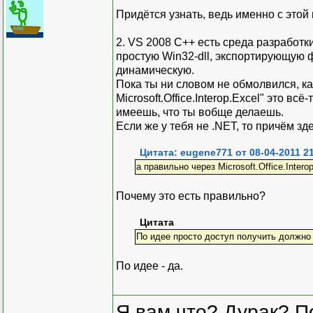
Придётся узнать, ведь именно с этой
2. VS 2008 С++ есть среда разработк
простую Win32-dll, экспортирующую 
динамическую.
Пока ты ни словом не обмолвился, как
Microsoft.Office.Interop.Excel" это вс
имеешь, что ты вобще делаешь.
Если же у тебя не .NET, то причём зде
Цитата: eugene771 от 08-04-2011 2
а правильно через Microsoft.Office.Interop
Почему это есть правильно?
Цитата
По идее просто доступ получить должно 
По идее - да.
Я вам что? Дурак? П