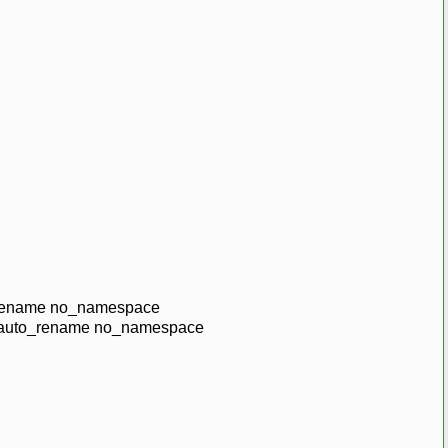
_rename no_namespace
" auto_rename no_namespace