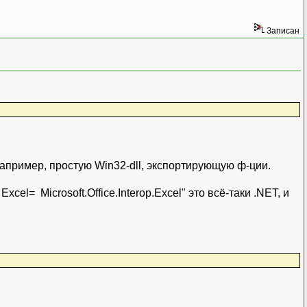
Записан
Например, простую Win32-dll, экспортирующую ф-ции.
cel= Microsoft.Office.Interop.Excel" это всё-таки .NET, и