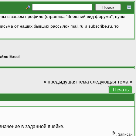
ны в вашем профиле (страница "Внешний вид форума", пункт
исьма от наших бывших рассылок mail.ru и subscribe.ru, то
айле Excel
« предыдущая тема
следующая тема »
Печать
значение в заданной ячейке.
Записан