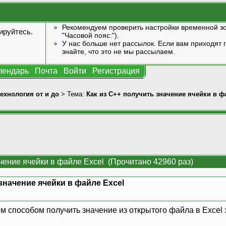
Рекомендуем проверить настройки временной зо
ируйтесь
.
"Часовой пояс:").
У нас больше нет рассылок. Если вам приходят п
знайте, что это не мы рассылаем.
лендарь
Почта
Войти
Регистрация
технология от и до
> Тема:
Как из С++ получить значение ячейки в ф
ачение ячейки в файле Excel (Прочитано 42960 раз)
значение ячейки в файле Excel
м способом получить значение из открытого файла в Excel 