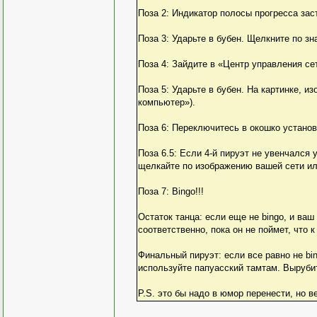
Поза 2: Индикатор полосы прогресса зас
Поза 3: Ударьте в бубен. Щелкните по з
Поза 4: Зайдите в «Центр управления с
Поза 5: Ударьте в бубен. На картинке, и
компьютер»).
Поза 6: Переключитесь в окошко установ
Поза 6.5: Если 4-й пируэт не увенчался 
щелкайте по изображению вашей сети ил
Поза 7: Bingo!!!
Остаток танца: если еще не bingo, и ваш
соответственно, пока он не поймет, что к
Финальный пируэт: если все равно не bin
используйте папуасский тамтам. Вырубит
P.S. это бы надо в юмор перенести, но 