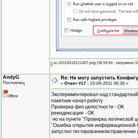
sc-20110419121407.png
(39.59 Кб - загружено 3
AndyG
Re: Не могу запустить Конфиг
Постоялец
«
Ответ #17 :
22-04-2011 06:30 »
Экспериментировал над стандартной
Offline
пакетник начал работу
Проверка физ целостности - ОК
реиндексация - ОК
но на пункте "Проверка логической ц
"Ошибка открытия информационной 
запустил тестирование/исправление 