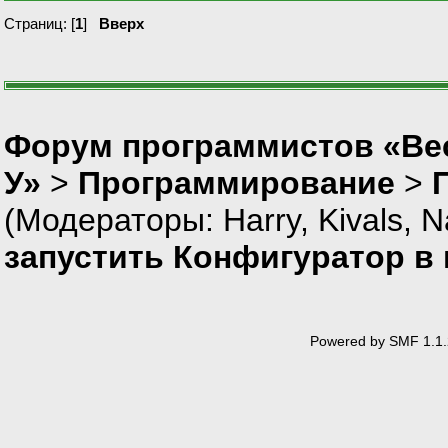
Страниц: [
1
]
Вверх
Форум программистов «Ве
У»
>
Программирование
>
(Модераторы:
Harry
,
Kivals
,
N
запустить Конфигуратор в
Powered by SMF 1.1.