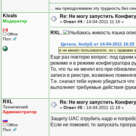
... мы преодолеваем эту трудность без си
Kivals
Re: Не могу запустить Конфиг
Модератор
«
Ответ #4 :
14-04-2011 11:16 »
RXL
,
живость языка опис
Offline
Пол:
Цитата: AndyG от 14-04-2011 10:25
я не менял пользователя, он с правами 
Еще раз повторю вопрос: под одним 
режиме и в режиме конфигуратора р
То, что ты не менял его при обновле
записи в реестре, возможно поменяли
Т.е. сначал тебе нужно убедиться чт
выполняет требуемые действия (рука
RXL
Re: Не могу запустить Конфиг
Технический
«
Ответ #5 :
14-04-2011 11:18 »
Администратор
Защиту UAC отрубить надо и попробо
Если не поможет, то запускать програ
Offline
Пол: