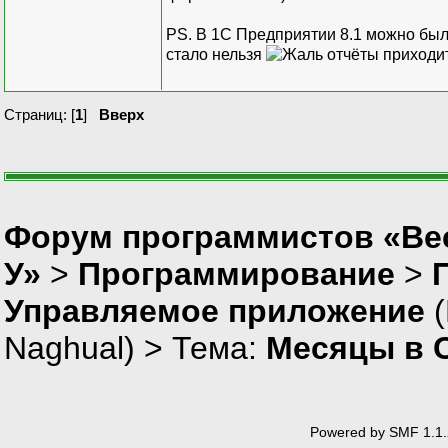
PS. В 1С Предприятии 8.1 можно было
стало нельзя
отчёты приходи
Страниц: [
1
]
Вверх
Форум программистов «Ве
У»
>
Программирование
>
Управляемое приложение
(
Naghual
) > Тема:
Месяцы в 
Powered by SMF 1.1.