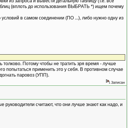
и из запроса и вывести детальную таблицу (т.е. все
аблиц (вплоть до использования ВЫБРАТЬ *) ищем почему
ловий в самом соединении (ПО ...), либо нужно одну из
 толково. Потому чтобы не тратить зря время - лучше
его попытаться применить это у себя. В противном случае
догнать паровоз (УПП).
Записан
ые руководители считают, что они лучше знают как надо, и