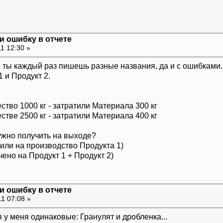
и ошибку в отчете
1 12:30 »
к. ты каждый раз пишешь разные названия, да и с ошибками
1 и Продукт 2.
ство 1000 кг - затратили Материала 300 кг
стве 2500 кг - затратили Материала 400 кг
ужно получить на выходе?
ратили на производство Продукта 1)
чено на Продукт 1 + Продукт 2)
и ошибку в отчете
1 07:08 »
я у меня одинаковые: Гранулят и дробленка...