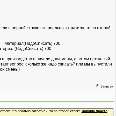
и в первой строке его реально затратили, то во второй
кг Материал(НадоСписать) 700
(НадоСписать) 700
а в производство в начале дня/смены, а потом цех целый
тает вопрос: сколько же надо списать? или мы выпустили
лой смены)
Записан
 строке его реально затратили, то во второй строке
машина просто