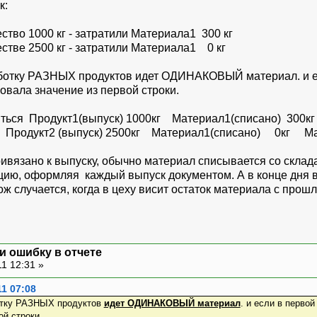
к:
ство 1000 кг - затратили Материала1 300 кг
стве 2500 кг - затратили Материала1 0 кг
ботку РАЗНЫХ продуктов идет ОДИНАКОВЫЙ материал. и есл
овала значение из первой строки.
читься Продукт1(выпуск) 1000кг Материал1(списано) 300
2500кг Материал1(списано) 0кг Материал
ривязано к выпуску, обычно материал списывается со склад
цию, оформляя каждый выпуск документом. А в конце дня в
ж случается, когда в цеху висит остаток материала с прош
и ошибку в отчете
1 12:31 »
1 07:08
ботку РАЗНЫХ продуктов
идет ОДИНАКОВЫЙ материал
. и если в первой
ой строки.