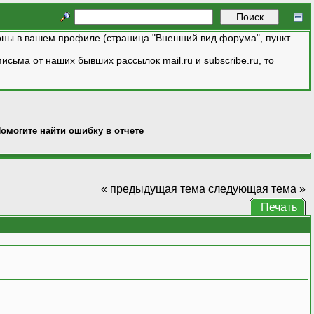
ны в вашем профиле (страница "Внешний вид форума", пункт
исьма от наших бывших рассылок mail.ru и subscribe.ru, то
омогите найти ошибку в отчете
« предыдущая тема
следующая тема »
Печать