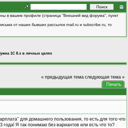
ны в вашем профиле (страница "Внешний вид форума", пункт
исьма от наших бывших рассылок mail.ru и subscribe.ru, то
ужна 1С 8.x в личных целях
« предыдущая тема
следующая тема »
Печать
зарплата" для домашнего пользования, то есть для того что
 3 года! Я так понимаю без вариантов или есть что то?