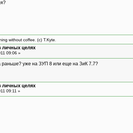
ся?
ing without coffee. (c) T.Kyte.
 в личных целях
11 09:06 »
а раньше? уже на ЗУП 8 или еще на ЗиК 7.7?
 в личных целях
11 09:11 »