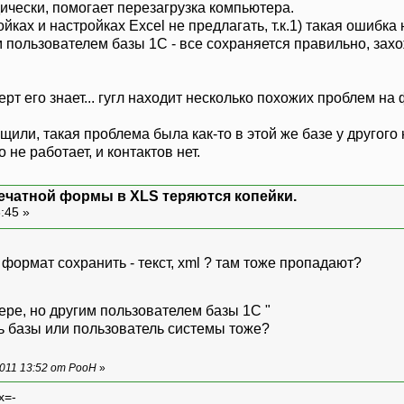
чески, помогает перезагрузка компьютера.
йках и настройках Excel не предлагать, т.к.1) такая ошибка
 пользователем базы 1С - все сохраняется правильно, захо
гугл находит несколько похожих проблем на
щили, такая проблема была как-то в этой же базе у другого 
 не работает, и контактов нет.
ечатной формы в XLS теряются копейки.
3:45 »
 формат сохранить - текст, xml ? там тоже пропадают?
ере, но другим пользователем базы 1С "
ь базы или пользователь системы тоже?
011 13:52 от PooH
»
x=-