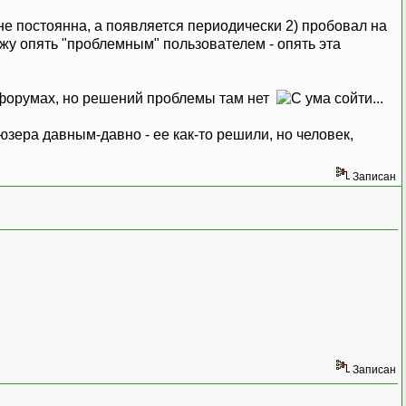
 не постоянна, а появляется периодически 2) пробовал на
жу опять "проблемным" пользователем - опять эта
 форумах, но решений проблемы там нет
юзера давным-давно - ее как-то решили, но человек,
Записан
Записан