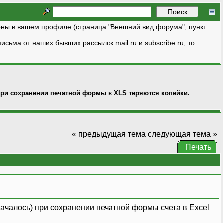
ны в вашем профиле (страница "Внешний вид форума", пункт
исьма от наших бывших рассылок mail.ru и subscribe.ru, то
ри сохранении печатной формы в XLS теряются копейки.
« предыдущая тема
следующая тема »
Печать
 началось) при сохранении печатной формы счета в Excel