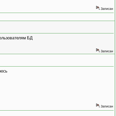
Записан
пользователям БД
Записан
Записан