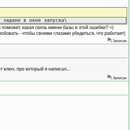
о задано в окне запуска\
 поможет, какая связь имени базы и этой ошибки? =)
бовать - чтобы своими глазами убедиться, что работает)
Записан
 ключ, про который я написал...
Записан