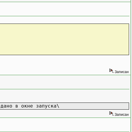
Записан
адано в окне запуска\
Записан