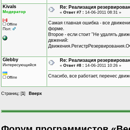
Kivals
Re: Реализация резервирован
Модератор
«
Ответ #7 :
14-06-2011 08:31 »
Самая главная ошибка - все движени
Offline
форме.
Пол:
Второе - если стоит "Не удалять дви
двжений:
Движения.РегистрРезервирования.Очи
Glebby
Re: Реализация резервирован
Интересующийся
«
Ответ #8 :
14-06-2011 10:26 »
Спасибо, все работает, перенес движ
Offline
Страниц: [
1
]
Вверх
Форум программистов «Ве