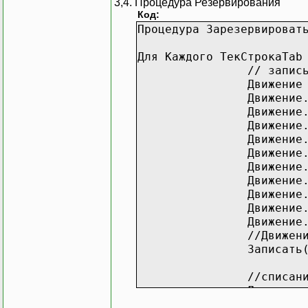
3,4. Процедура Резервирования
Код:
Процедура Зарезервироват
Для Каждого ТекСтрокаTab
// запис
Движение
Движение
Движение
Движение
Движение
Движение
Движение
Движение
Движение
Движение
Движение
//Движен
Записать
//списан
Движение
Движение