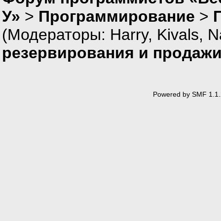
У»
>
Программирование
>
(Модераторы:
Harry
,
Kivals
,
N
резервирования и продажи
Powered by SMF 1.1.