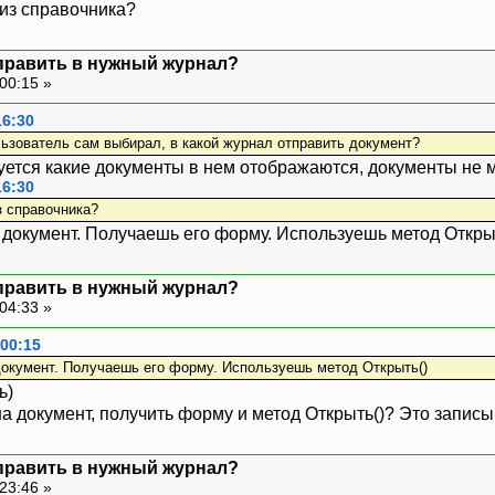
из справочника?
тправить в нужный журнал?
00:15 »
16:30
льзователь сам выбирал, в какой журнал отправить документ?
уется какие документы в нем отображаются, документы не мо
16:30
з справочника?
документ. Получаешь его форму. Используешь метод Откры
тправить в нужный журнал?
04:33 »
 00:15
окумент. Получаешь его форму. Используешь метод Открыть()
)
 на документ, получить форму и метод Открыть()? Это запи
тправить в нужный журнал?
23:46 »