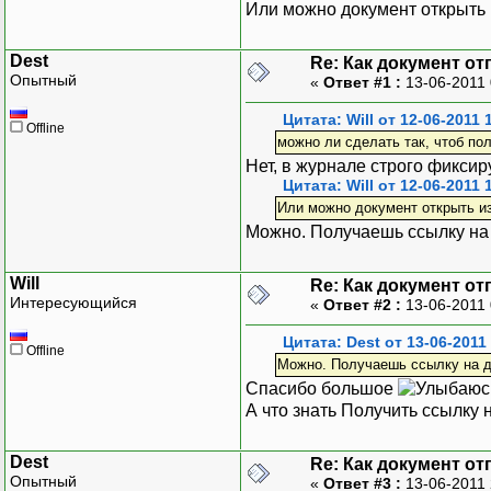
Или можно документ открыть 
Dest
Re: Как документ о
Опытный
«
Ответ #1 :
13-06-2011 
Цитата: Will от 12-06-2011 
Offline
можно ли сделать так, чтоб по
Нет, в журнале строго фиксир
Цитата: Will от 12-06-2011 
Или можно документ открыть и
Можно. Получаешь ссылку на 
Will
Re: Как документ о
Интересующийся
«
Ответ #2 :
13-06-2011 
Цитата: Dest от 13-06-2011
Offline
Можно. Получаешь ссылку на д
Спасибо большое
А что знать Получить ссылку
Dest
Re: Как документ о
Опытный
«
Ответ #3 :
13-06-2011 