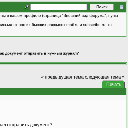
ны в вашем профиле (страница "Внешний вид форума", пункт
исьма от наших бывших рассылок mail.ru и subscribe.ru, то
ак документ отправить в нужный журнал?
« предыдущая тема
следующая тема »
Печать
нал отправить документ?