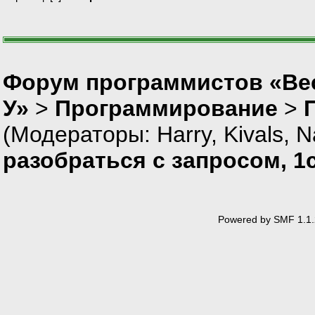
Форум программистов «Ве
У»
>
Программирование
>
(Модераторы:
Harry
,
Kivals
,
N
разобраться с запросом, 1
Powered by SMF 1.1.