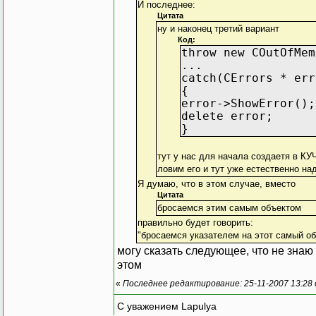
И последнее:
Цитата
ну и наконец третий вариант
Код:
throw new COutOfMem
...
catch(CErrors * err
{
error->ShowError();
delete error;
}
тут у нас для начала создаетя в К
ловим его и тут уже естественно на
Я думаю, что в этом случае, вместо
Цитата
бросаемся этим самым объектом
правильно будет говорить:
"бросаемся указателем на этот самый об
могу сказать следующее, что не знаю
этом
«
Последнее редактирование: 25-11-2007 13:28
С уважением Lapulya