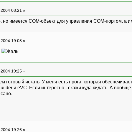
-2004 08:21 »
, но имеется COM-объект для управления COM-портом, а 
-2004 19:08 »
й
-2004 19:25 »
ем готовый искать. У меня есть прога, которая обеспечива
uilder и eVC. Если интересно - скажи куда кидать. А вооб
исано.
-2004 19:26 »