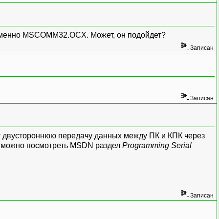
именно MSCOMM32.OCX. Может, он подойдет?
Записан
Записан
ет двустороннюю передачу данных между ПК и КПК через
ще можно посмотреть MSDN раздел
Programming Serial
Записан