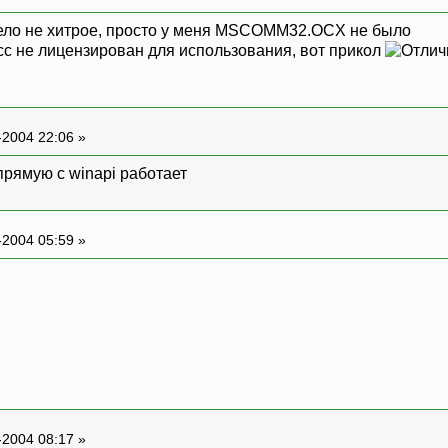
ело не хитрое, просто у меня MSCOMM32.OCX не было
асс не лицензирован для использования, вот прикол
-2004 22:06 »
прямую с winapi работает
-2004 05:59 »
-2004 08:17 »