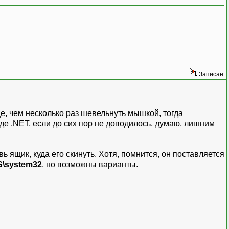
Записан
е, чем несколько раз шевельнуть мышкой, тогда
де .NET, если до сих пор не доводилось, думаю, лишним
авь ящик, куда его скинуть. Хотя, помнится, он поставляется
\system32
, но возможны варианты.