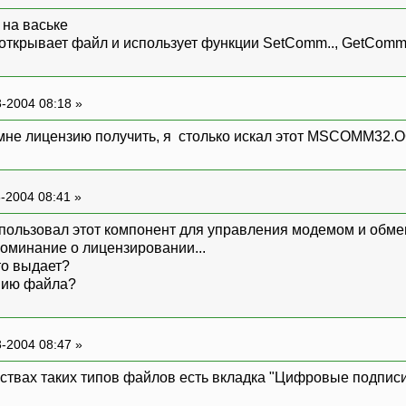
 на ваське
открывает файл и использует функции SetComm.., GetComm..
-2004 08:18 »
мне лицензию получить, я столько искал этот MSCOMM32.OC,
-2004 08:41 »
спользовал этот компонент для управления модемом и обме
поминание о лицензировании...
то выдает?
опию файла?
-2004 08:47 »
ствах таких типов файлов есть вкладка "Цифровые подписи