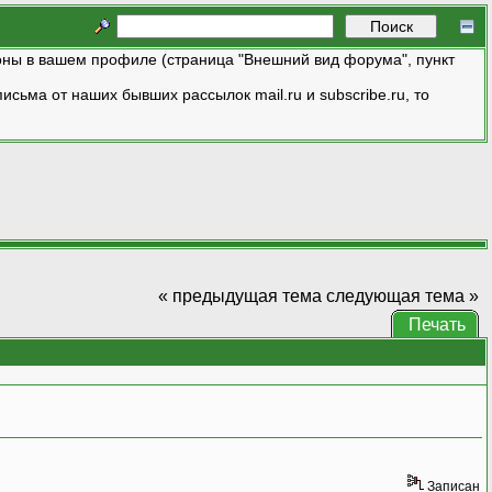
ны в вашем профиле (страница "Внешний вид форума", пункт
исьма от наших бывших рассылок mail.ru и subscribe.ru, то
« предыдущая тема
следующая тема »
Печать
Записан