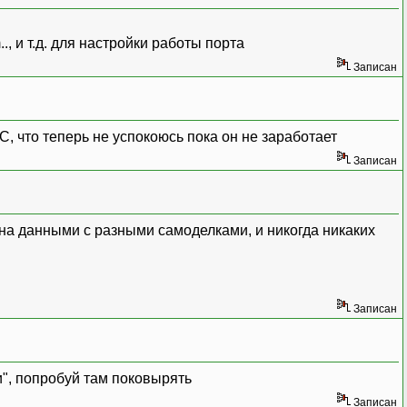
, и т.д. для настройки работы порта
Записан
 что теперь не успокоюсь пока он не заработает
Записан
на данными с разными самоделками, и никогда никаких
Записан
", попробуй там поковырять
Записан