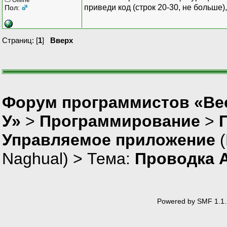
приведи код (строк 20-30, не больше)
Пол:
Страниц: [
1
]
Вверх
Форум программистов «Ве
У»
>
Программирование
>
Управляемое приложение
(
Naghual
) > Тема:
Проводка 
Powered by SMF 1.1.