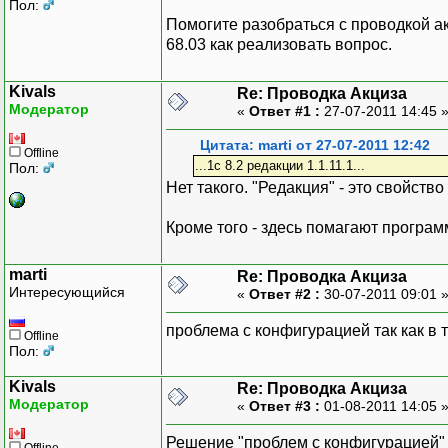
Пол:
Помогите разобраться с проводкой акц
68.03 как реализовать вопрос.
Kivals
Re: Проводка Акциза
Модератор
«
Ответ #1 :
27-07-2011 14:45 
Цитата: marti от 27-07-2011 12:42
Offline
...1с 8.2 редакции 1.1.11.1...
Пол:
Нет такого. "Редакция" - это свойств
Кроме того - здесь помагают програм
marti
Re: Проводка Акциза
Интересующийся
«
Ответ #2 :
30-07-2011 09:01 
проблема с конфигурацией так как в 
Offline
Пол:
Kivals
Re: Проводка Акциза
Модератор
«
Ответ #3 :
01-08-2011 14:05 
Решение "проблем с конфигурацией" 
Offline