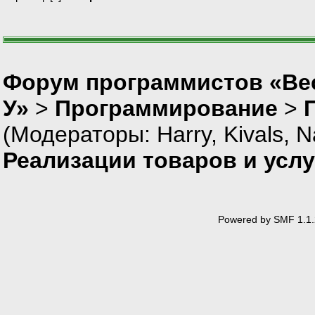
Форум программистов «Ве
У»
>
Программирование
>
(Модераторы:
Harry
,
Kivals
,
N
Реализации товаров и услу
Powered by SMF 1.1.