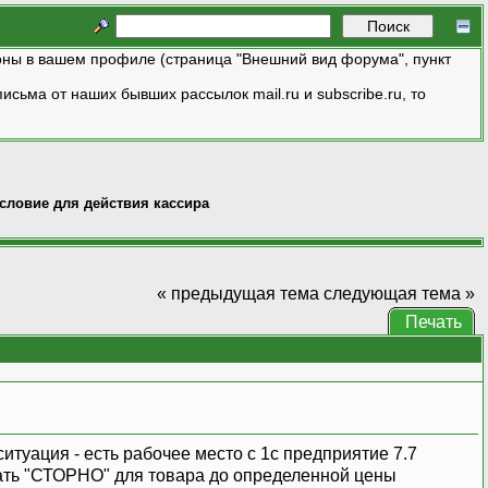
ны в вашем профиле (страница "Внешний вид форума", пункт
исьма от наших бывших рассылок mail.ru и subscribe.ru, то
словие для действия кассира
« предыдущая тема
следующая тема »
Печать
туация - есть рабочее место с 1с предприятие 7.7
лать "СТОРНО" для товара до определенной цены