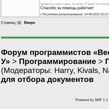
Добавлено через 1 день, 10 часов, 27 минут и 9 секунд
Спасибо за помощь работает
«
Последнее редактирование: 14-09-2011 03:13 о
Страниц: [
1
]
Вверх
Форум программистов «Ве
У»
>
Программирование
>
(Модераторы:
Harry
,
Kivals
,
N
для отбора документов
Powered by SMF 1.1.