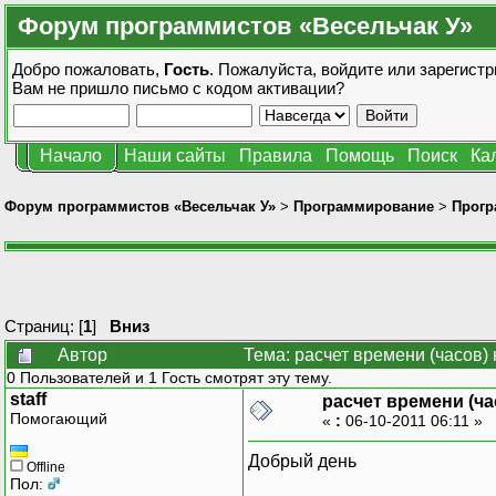
Форум программистов «Весельчак У»
Добро пожаловать,
Гость
. Пожалуйста,
войдите
или
зарегистр
Вам не пришло
письмо с кодом активации?
Начало
Наши сайты
Правила
Помощь
Поиск
Ка
Форум программистов «Весельчак У»
>
Программирование
>
Прогр
Страниц: [
1
]
Вниз
Автор
Тема: расчет времени (часов)
0 Пользователей и 1 Гость смотрят эту тему.
staff
расчет времени (ча
Помогающий
«
:
06-10-2011 06:11 »
Добрый день
Offline
Пол: