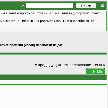
ны в вашем профиле (страница "Внешний вид форума", пункт
исьма от наших бывших рассылок mail.ru и subscribe.ru, то
асчет времени (часов) наработки из дат
« предыдущая тема
следующая тема »
Печать