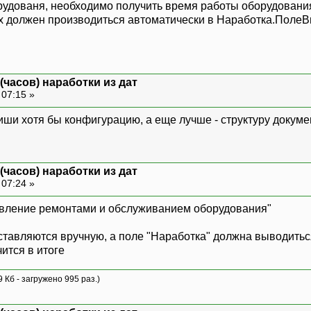
рудованя, необходимо получить время работы оборудовани
 должен производиться автоматически в Наработка.ПолеВ
(часов) наработки из дат
 07:15 »
иши хотя бы конфигурацию, а еще лучше - структуру докуме
(часов) наработки из дат
 07:24 »
вление ремонтами и обслуживанием оборудования"
ыставляются вручную, а поле "Наработка" должна выводитьс
чится в итоге
9 Кб - загружено 995 раз.)