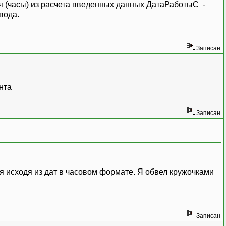
я (часы) из расчета введенных данных ДатаРаботыС -
вода.
Записан
нта
Записан
я исходя из дат в часовом формате. Я обвел кружочками
Записан