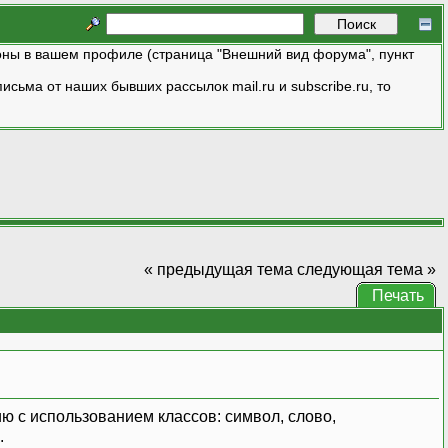
ны в вашем профиле (страница "Внешний вид форума", пункт
исьма от наших бывших рассылок mail.ru и subscribe.ru, то
« предыдущая тема
следующая тема »
Печать
ю с использованием классов: символ, слово,
.