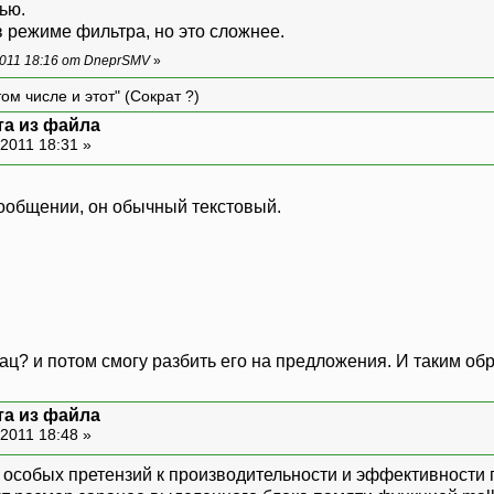
ью.
в режиме фильтра, но это сложнее.
011 18:16 от DneprSMV
»
ом числе и этот" (Сократ ?)
та из файла
2011 18:31 »
ообщении, он обычный текстовый.
зац? и потом смогу разбить его на предложения. И таким о
та из файла
2011 18:48 »
ет особых претензий к производительности и эффективности 