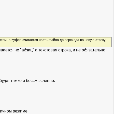
отом, в буфер считается часть файла до перехода на новую строку,
ается не "абзац" а текстовая строка, и не обязательно
 будет тяжко и бессмысленно.
воичном режиме.