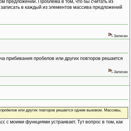
вом предложений. Проблема в том, что бы считать из
bj);
 записать в каждый из элементов массива предложений
Записан
дача прибивания пробелов или других повторов решается
Записан
ия пробелов или других повторов решается одним вызовом. Массивы,
сс с моими функциями устраивает. Тут вопрос в том, как