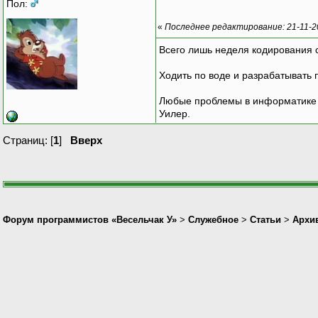
Пол:
«
Последнее редактирование: 21-11-20
Всего лишь неделя кодирования 
Ходить по воде и разрабатывать 
Любые проблемы в информатике р
Уилер.
Страниц: [
1
]
Вверх
Форум программистов «Весельчак У»
>
Служебное
>
Статьи
>
Архив