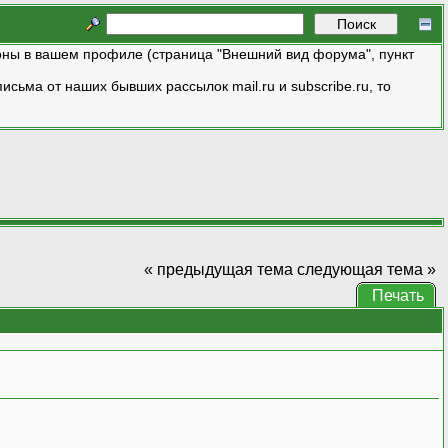
ны в вашем профиле (страница "Внешний вид форума", пункт
исьма от наших бывших рассылок mail.ru и subscribe.ru, то
« предыдущая тема
следующая тема »
Печать