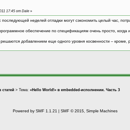
11 17:45 от Dale
»
с последующей неделей отладки могут сэкономить целый час, потр
программное обеспечение по спецификациям очень просто, когда и т
ешаются добавлением еще одного уровня косвенности – кроме, р
 статей
> Тема:
«Hello World!» в embedded-исполнении. Часть 3
Powered by SMF 1.1.21
|
SMF © 2015, Simple Machines