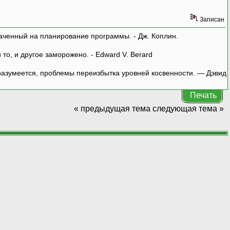
Записан
аченный на планирование программы. - Дж. Коплин.
о, и другое заморожено. - Edward V. Berard
азумеется, проблемы переизбытка уровней косвенности. — Дэвид
Печать
« предыдущая тема
следующая тема »