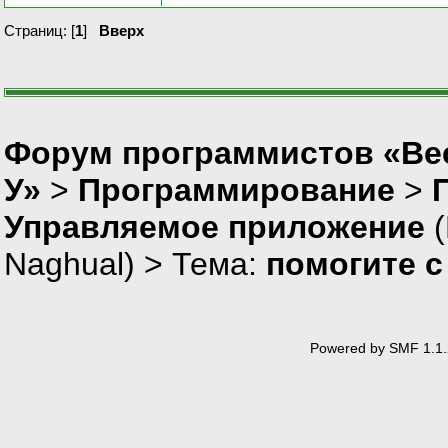
Страниц: [
1
]
Вверх
Форум программистов «Ве
У»
>
Программирование
>
Управляемое приложение
(
Naghual
) > Тема:
помогите с
Powered by SMF 1.1.