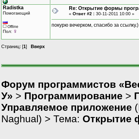
Radistka
Re: Открытие формы прог
Помогающий
«
Ответ #2 :
30-11-2011 10:00 »
покурю вечерком, спасибо за ссылку.)
Offline
Пол:
Страниц: [
1
]
Вверх
Форум программистов «Ве
У»
>
Программирование
>
Управляемое приложение
(
Naghual
) > Тема:
Открытие 