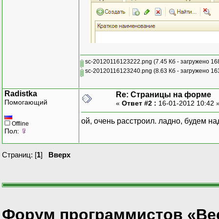
sc-20120116123222.png
(7.45 Кб - загружено 16
sc-20120116123240.png
(8.63 Кб - загружено 16
Radistka
Re: Страницы на форме
Помогающий
«
Ответ #2 :
16-01-2012 10:42 
ой, очень расстроил. ладно, будем н
Offline
Пол:
Страниц: [
1
]
Вверх
Форум программистов «Ве