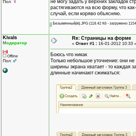
не могу задать у верхних закладок с
Пол:
растягиваются на всю форму, что как
случай, если коряво объясняю.
Безымянныйjklj.JPG
(118.42 Кб - загружено 1154
Kivals
Re: Страницы на форме
Модератор
«
Ответ #1 :
16-01-2012 10:33 
Боюсь что никак
Offline
Только небольшое уточнение: они не
Пол:
ширины экрана хватает - то каждая з
длинные начинают сжиматься: