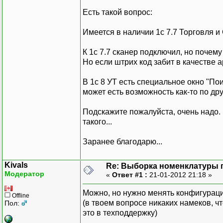
Есть такой вопрос:
Имеется в наличии 1с 7.7 Торговля и
К 1с 7.7 сканер подключил, но почему
Но если штрих код забит в качестве а
В 1с 8 УТ есть специальное окно "Пои
может есть возможность как-то по др
Подскажите пожалуйста, очень надо. 
такого...
Заранее благодарю...
Kivals
Re: Выборка номенклатуры 
Модератор
«
Ответ #1 :
21-01-2012 21:18 »
Можно, но нужно менять конфигураци
Offline
(в твоем вопросе никаких намеков, чт
Пол:
это в техподдержку)