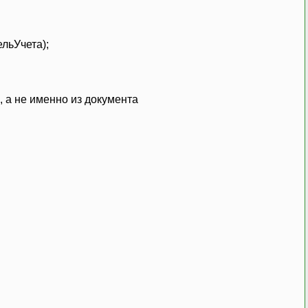
льУчета);
, а не именно из документа