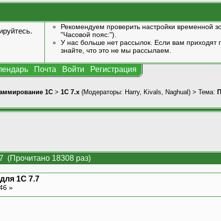
Рекомендуем проверить настройки временной зо
ируйтесь
.
"Часовой пояс:").
У нас больше нет рассылок. Если вам приходят п
знайте, что это не мы рассылаем.
лендарь
Почта
Войти
Регистрация
аммирование 1С
>
1С 7.x
(Модераторы:
Harry
,
Kivals
,
Naghual
) > Тема:
П
.7 (Прочитано 18308 раз)
для 1С 7.7
:46 »