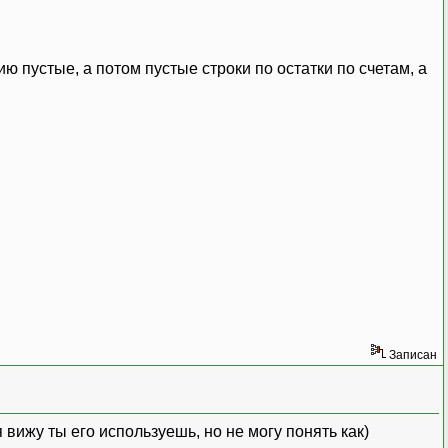
 пустые, а потом пустые строки по остатки по счетам, а
Записан
вижу ты его используешь, но не могу понять как)