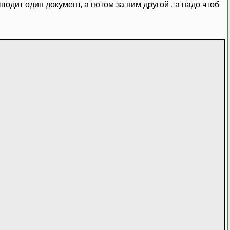
одит один документ, а потом за ним другой , а надо чтоб