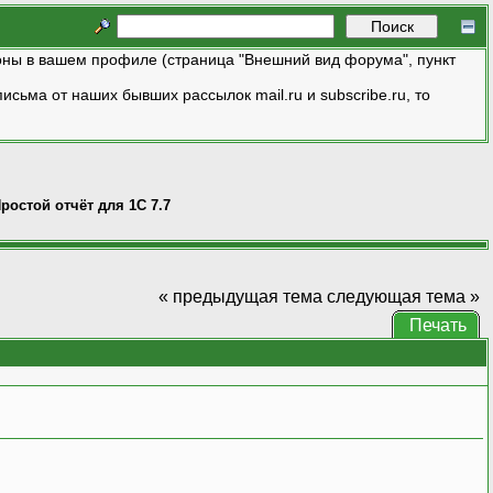
ны в вашем профиле (страница "Внешний вид форума", пункт
исьма от наших бывших рассылок mail.ru и subscribe.ru, то
ростой отчёт для 1С 7.7
« предыдущая тема
следующая тема »
Печать