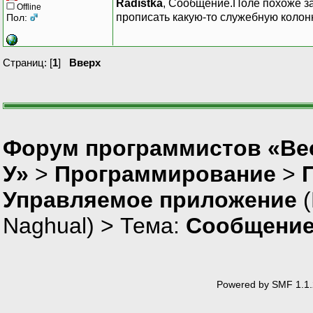
Radistka
, Сообщение.Поле похоже за
Offline
прописать какую-то служебную колонк
Пол:
Страниц: [
1
]
Вверх
Форум программистов «Ве
У»
>
Программирование
>
Управляемое приложение
(
Naghual
) > Тема:
Сообщение
Powered by SMF 1.1.