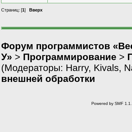
Страниц: [
1
]
Вверх
Форум программистов «Ве
У»
>
Программирование
>
(Модераторы:
Harry
,
Kivals
,
N
внешней обработки
Powered by SMF 1.1.