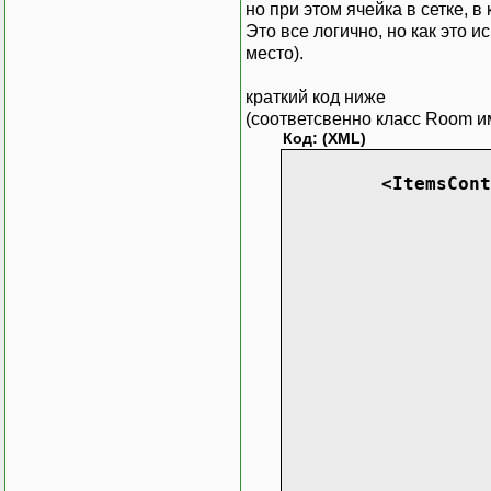
но при этом ячейка в сетке, 
Это все логично, но как это 
место).
краткий код ниже
(соответсвенно класс Room име
Код: (XML)
<ItemsCont