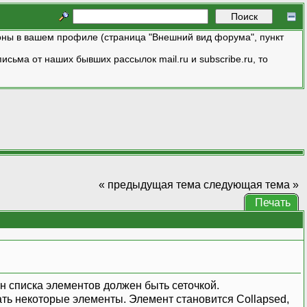
ны в вашем профиле (страница "Внешний вид форума", пункт
исьма от наших бывших рассылок mail.ru и subscribe.ru, то
« предыдущая тема
следующая тема »
Печать
он списка элементов должен быть сеточкой.
ать некоторые элементы. Элемент становится Collapsed,