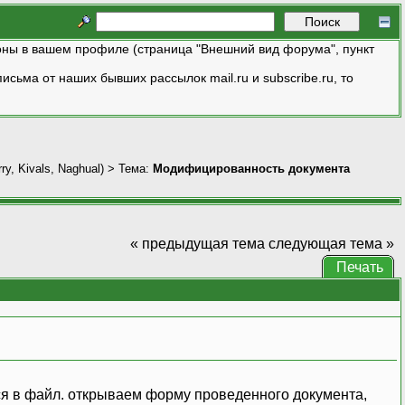
ны в вашем профиле (страница "Внешний вид форума", пункт
исьма от наших бывших рассылок mail.ru и subscribe.ru, то
ry
,
Kivals
,
Naghual
) > Тема:
Модифицированность документа
« предыдущая тема
следующая тема »
Печать
тся в файл. открываем форму проведенного документа,