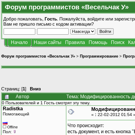
Форум программистов «Весельчак У»
Добро пожаловать,
Гость
. Пожалуйста,
войдите
или
зарегистр
Вам не пришло
письмо с кодом активации?
Начало
Наши сайты
Правила
Помощь
Поиск
Ка
Форум программистов «Весельчак У»
>
Программирование
>
Прогр
Страниц: [
1
]
Вниз
Автор
Тема: Модифицированность до
0 Пользователей и 1 Гость смотрят эту тему.
Radistka
Модифицированн
Помогающий
«
:
22-02-2012 01:54 
Что происходит:
Offline
есть документ, и есть кнопка
Пол: