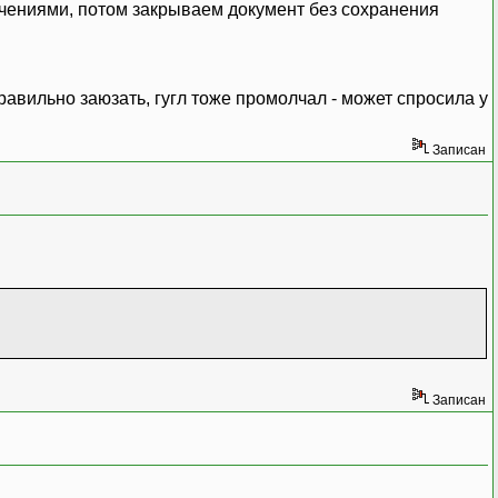
ачениями, потом закрываем документ без сохранения
равильно заюзать, гугл тоже промолчал - может спросила у
Записан
Записан