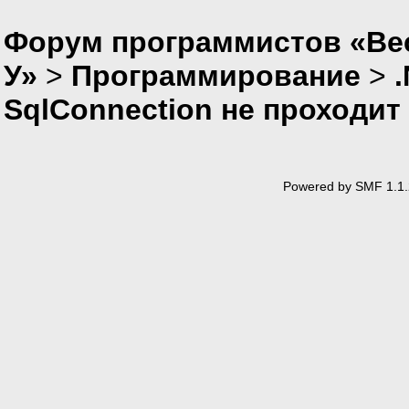
Форум программистов «Ве
У»
>
Программирование
>
SqlConnection не проходит
Powered by SMF 1.1.