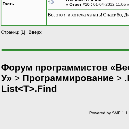
Гость
«
Ответ #10 :
01-04-2012 11:05 
Во, это я и хотела узнать! Спасибо, 
Страниц: [
1
]
Вверх
Форум программистов «Ве
У»
>
Программирование
>
List<T>.Find
Powered by SMF 1.1.