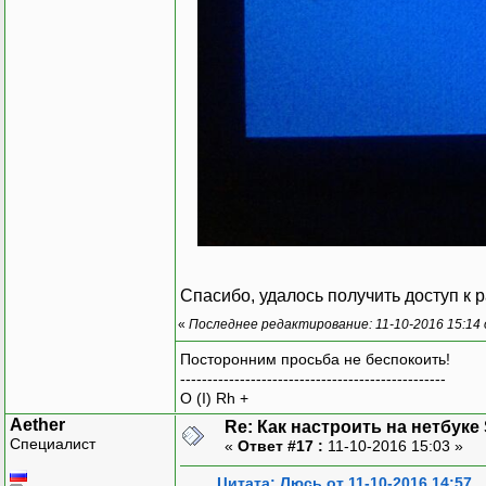
Спасибо, удалось получить доступ к 
«
Последнее редактирование: 11-10-2016 15:14
Посторонним просьба не беспокоить!
-------------------------------------------------
O (I) Rh +
Aether
Re: Как настроить на нетбуке
Специалист
«
Ответ #17 :
11-10-2016 15:03 »
Цитата: Люсь от 11-10-2016 14:57