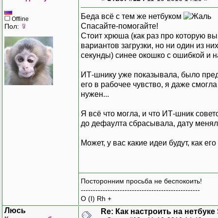
Беда всё с тем же нетбуком
Offline
Спасайте-помогайте!
Пол:
Стоит хрюша (как раз про которую вы
вариантов загрузки, но ни один из ни
секунды) синее окошко с ошибкой и на
ИТ-шнику уже показывала, было предп
его в рабочее чувство, я даже смогла
нужен...
Я всё что могла, и что ИТ-шник сове
до дефаулта сбрасывала, дату меняла 
Может, у вас какие идеи будут, как ег
Посторонним просьба не беспокоить!
-------------------------------------------------
O (I) Rh +
Люсь
Re: Как настроить на нетбуке