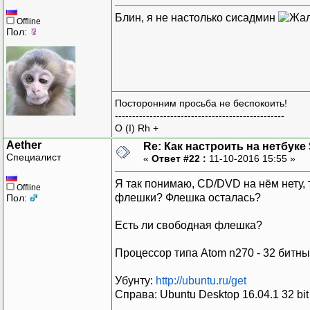
Блин, я не настолько сисадмин
Offline
Пол:
Посторонним просьба не беспокоить!
-------------------------------------------------
O (I) Rh +
Aether
Re: Как настроить на нетбуке
Специалист
«
Ответ #22 :
11-10-2016 15:55 »
Я так понимаю, CD/DVD на нём нету, 
Offline
флешки? Флешка осталась?
Пол:
Есть ли свободная флешка?
Процессор типа Atom n270 - 32 битн
Убунту:
http://ubuntu.ru/get
Справа: Ubuntu Desktop 16.04.1 32 bit 