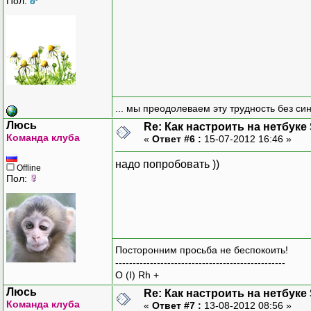
Пол:
... мы преодолеваем эту трудность без си
Люсь
Re: Как настроить на нетбуке
Команда клуба
«
Ответ #6 :
15-07-2012 16:46 »
надо попробовать ))
Offline
Пол:
Посторонним просьба не беспокоить!
-------------------------------------------------
O (I) Rh +
Люсь
Re: Как настроить на нетбуке
Команда клуба
«
Ответ #7 :
13-08-2012 08:56 »